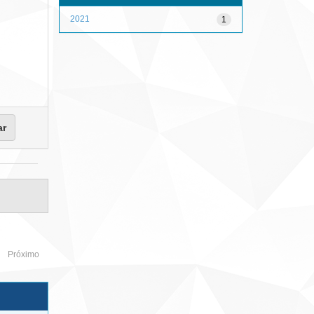
2021
1
Próximo