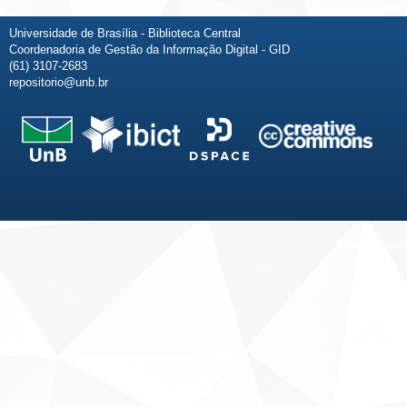
Universidade de Brasília - Biblioteca Central
Coordenadoria de Gestão da Informação Digital - GID
(61) 3107-2683
repositorio@unb.br
Fale conosco
Sobre