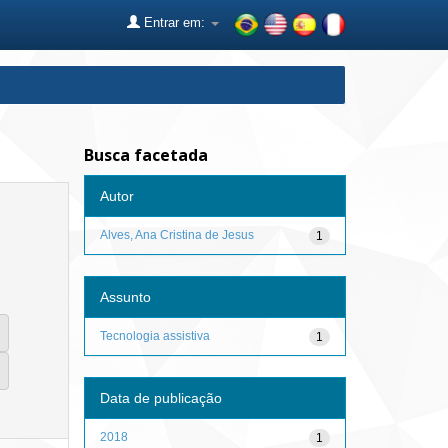
Entrar em:
Busca facetada
Autor
Alves, Ana Cristina de Jesus
1
Assunto
Tecnologia assistiva
1
Data de publicação
2018
1