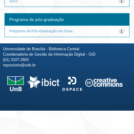
2023
1
Programa de pós-graduação
Programa de Pós-Graduação em Dese...
1
Universidade de Brasília - Biblioteca Central
Coordenadoria de Gestão da Informação Digital - GID
(61) 3107-2683
repositorio@unb.br
Fale conosco
Sobre