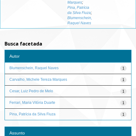
Marques
;
Pina, Patrícia
da Silva Fiuza
;
Blumenschein,
Raquel Naves
Busca facetada
Autor
Blumenschein, Raquel Naves
1
Carvalho, Michele Tereza Marques
1
Cesar, Luiz Pedro de Melo
1
Ferrari, Maria Vitória Duarte
1
Pina, Patrícia da Silva Fiuza
1
Assunto