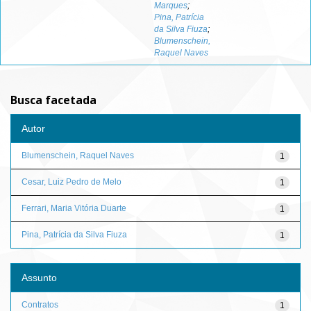
Marques
;
Pina, Patrícia
da Silva Fiuza
;
Blumenschein,
Raquel Naves
Busca facetada
Autor
Blumenschein, Raquel Naves
1
Cesar, Luiz Pedro de Melo
1
Ferrari, Maria Vitória Duarte
1
Pina, Patrícia da Silva Fiuza
1
Assunto
Contratos
1