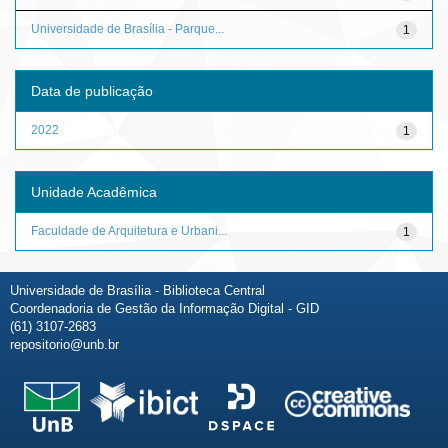
Universidade de Brasília - Parque...
1
Data de publicação
2022
1
Unidade Acadêmica
Faculdade de Arquitetura e Urbani...
1
Universidade de Brasília - Biblioteca Central
Coordenadoria de Gestão da Informação Digital - GID
(61) 3107-2683
repositorio@unb.br