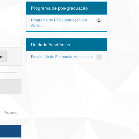
Programa de pós-graduação
Programa de Pós-Graduação em
1
Admi...
Unidade Acadêmica
Faculdade de Economia, Administra...
1
Próximo