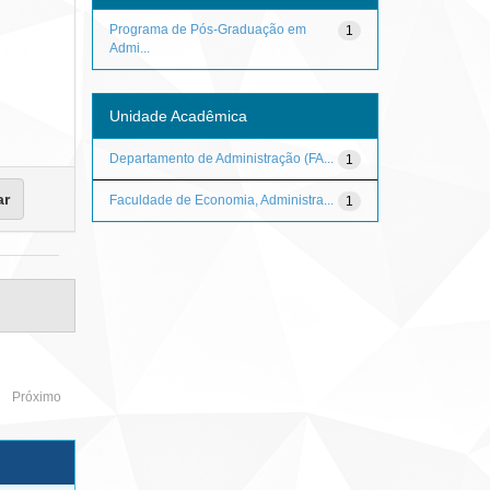
Programa de Pós-Graduação em
1
Admi...
Unidade Acadêmica
Departamento de Administração (FA...
1
Faculdade de Economia, Administra...
1
Próximo