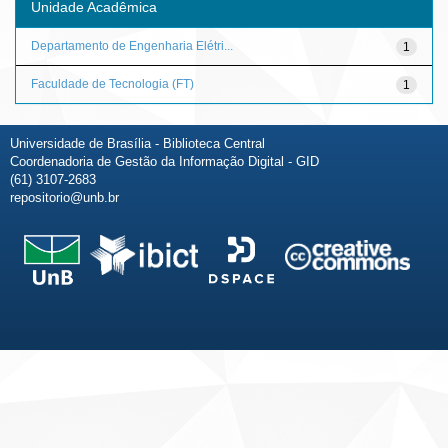
Unidade Acadêmica
Departamento de Engenharia Elétri...
1
Faculdade de Tecnologia (FT)
1
Universidade de Brasília - Biblioteca Central
Coordenadoria de Gestão da Informação Digital - GID
(61) 3107-2683
repositorio@unb.br
Fale conosco
Sobre