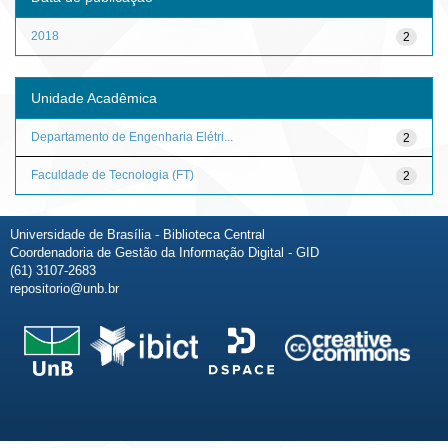
2018
2
Unidade Acadêmica
Departamento de Engenharia Elétri...
2
Faculdade de Tecnologia (FT)
2
Universidade de Brasília - Biblioteca Central
Coordenadoria de Gestão da Informação Digital - GID
(61) 3107-2683
repositorio@unb.br