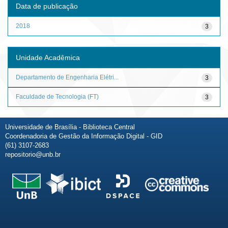
Data de publicação
2018
3
Unidade Acadêmica
Departamento de Engenharia Elétri...
3
Faculdade de Tecnologia (FT)
3
Universidade de Brasília - Biblioteca Central
Coordenadoria de Gestão da Informação Digital - GID
(61) 3107-2683
repositorio@unb.br