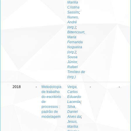
Marilia
Cristina
Sassim
;
Nunes,
André
(org.)
;
Bittencourt,
Maria
Fernanda
Nogueira
(org.)
;
Sousa
Júnior,
Rafael
Timóteo de
(org.)
2018
-
Metodologia
Veiga,
-
-
de trabalho
Carlos
do escritório
Eduardo
de
Lacerda
;
processos :
Silva,
padrão de
Daniel
modelagem
Alves da
;
Jesus,
Marilia