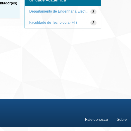
ntador(es)
Departamento de Engenharia Elétri...
3
Faculdade de Tecnologia (FT)
3
Fale conosco
Sobre