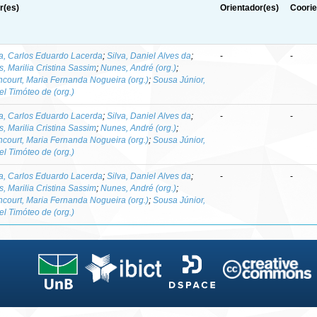
r(es)
Orientador(es)
Coorie
a, Carlos Eduardo Lacerda
;
Silva, Daniel Alves da
;
-
-
s, Marilia Cristina Sassim
;
Nunes, André (org.)
;
encourt, Maria Fernanda Nogueira (org.)
;
Sousa Júnior,
el Timóteo de (org.)
a, Carlos Eduardo Lacerda
;
Silva, Daniel Alves da
;
-
-
s, Marilia Cristina Sassim
;
Nunes, André (org.)
;
encourt, Maria Fernanda Nogueira (org.)
;
Sousa Júnior,
el Timóteo de (org.)
a, Carlos Eduardo Lacerda
;
Silva, Daniel Alves da
;
-
-
s, Marilia Cristina Sassim
;
Nunes, André (org.)
;
encourt, Maria Fernanda Nogueira (org.)
;
Sousa Júnior,
el Timóteo de (org.)