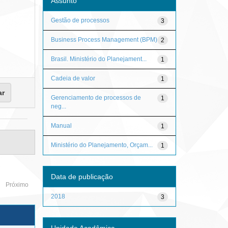
Assunto
Gestão de processos
3
Business Process Management (BPM)
2
Brasil. Ministério do Planejament...
1
Cadeia de valor
1
Gerenciamento de processos de
1
neg...
Manual
1
Ministério do Planejamento, Orçam...
1
Data de publicação
Próximo
2018
3
Unidade Acadêmica