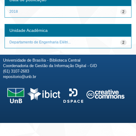
2018
2
Unidade Acadêmica
Departamento de Engenharia Elétri...
2
Universidade de Brasília - Biblioteca Central
Coordenadoria de Gestão da Informação Digital - GID
(61) 3107-2683
repositorio@unb.br
Fale conosco