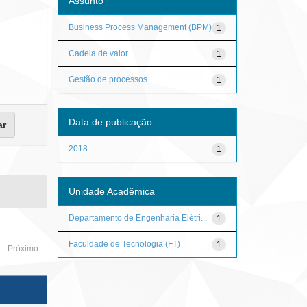
Assunto
Business Process Management (BPM)
1
Cadeia de valor
1
Gestão de processos
1
Data de publicação
2018
1
Unidade Acadêmica
Departamento de Engenharia Elétri...
1
Faculdade de Tecnologia (FT)
1
Próximo