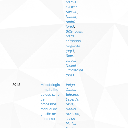
Marilia
Cristina
Sassim
;
Nunes,
André
(org.)
;
Bittencourt,
Maria
Fernanda
Nogueira
(org.)
;
Sousa
Júnior,
Rafael
Timóteo de
(org.)
2018
-
Metodologia
Veiga,
-
-
de trabalho
Carlos
do escritório
Eduardo
de
Lacerda
;
processos :
Silva,
manual de
Daniel
gestão de
Alves da
;
processo
Jesus,
Marilia