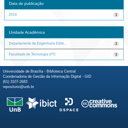
Data de publicação
2018
3
Unidade Acadêmica
Departamento de Engenharia Elétri...
3
Faculdade de Tecnologia (FT)
3
Universidade de Brasília - Biblioteca Central
Coordenadoria de Gestão da Informação Digital - GID
(61) 3107-2683
repositorio@unb.br