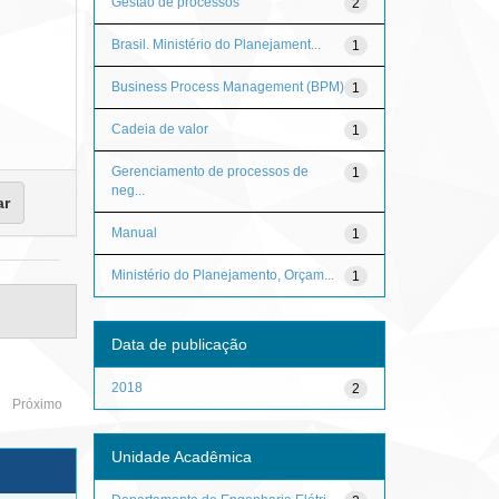
Gestão de processos
2
Brasil. Ministério do Planejament...
1
Business Process Management (BPM)
1
Cadeia de valor
1
Gerenciamento de processos de
1
neg...
Manual
1
Ministério do Planejamento, Orçam...
1
Data de publicação
2018
2
Próximo
Unidade Acadêmica