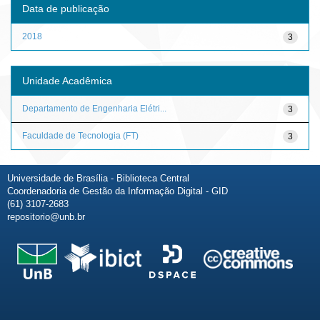
Data de publicação
2018
3
Unidade Acadêmica
Departamento de Engenharia Elétri...
3
Faculdade de Tecnologia (FT)
3
Universidade de Brasília - Biblioteca Central
Coordenadoria de Gestão da Informação Digital - GID
(61) 3107-2683
repositorio@unb.br