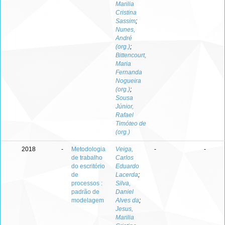
Marilia
Cristina
Sassim
;
Nunes,
André
(org.)
;
Bittencourt,
Maria
Fernanda
Nogueira
(org.)
;
Sousa
Júnior,
Rafael
Timóteo de
(org.)
2018
-
Metodologia
Veiga,
-
-
de trabalho
Carlos
do escritório
Eduardo
de
Lacerda
;
processos :
Silva,
padrão de
Daniel
modelagem
Alves da
;
Jesus,
Marilia