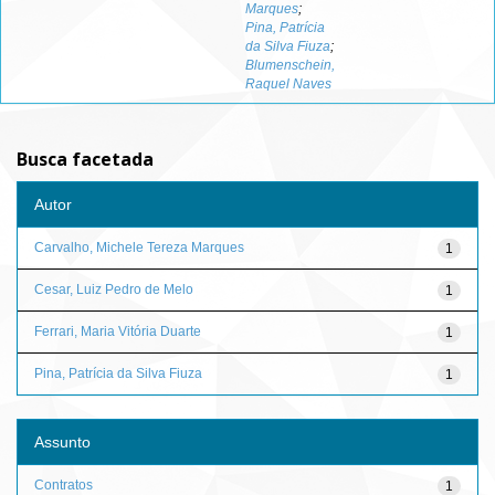
Marques
;
Pina, Patrícia
da Silva Fiuza
;
Blumenschein,
Raquel Naves
Busca facetada
Autor
Carvalho, Michele Tereza Marques
1
Cesar, Luiz Pedro de Melo
1
Ferrari, Maria Vitória Duarte
1
Pina, Patrícia da Silva Fiuza
1
Assunto
Contratos
1