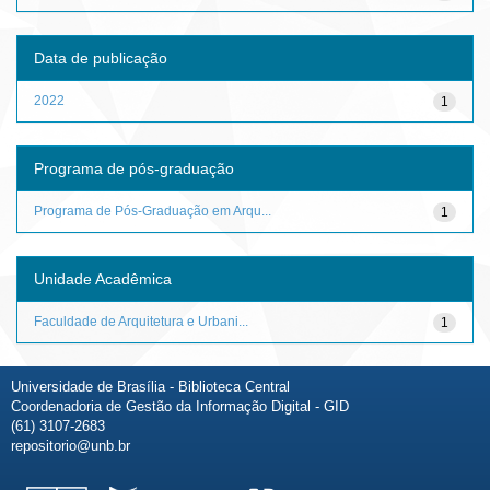
Data de publicação
2022
1
Programa de pós-graduação
Programa de Pós-Graduação em Arqu...
1
Unidade Acadêmica
Faculdade de Arquitetura e Urbani...
1
Universidade de Brasília - Biblioteca Central
Coordenadoria de Gestão da Informação Digital - GID
(61) 3107-2683
repositorio@unb.br