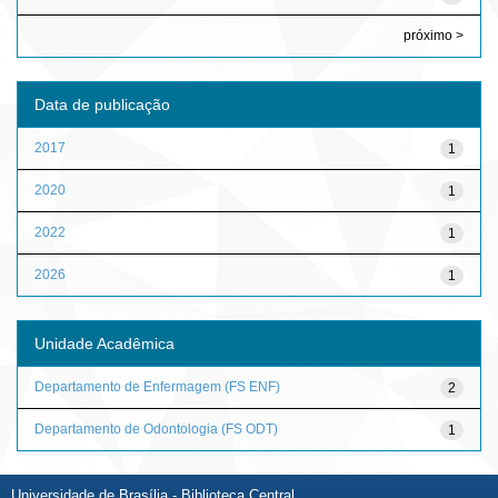
próximo >
Data de publicação
2017
1
2020
1
2022
1
2026
1
Unidade Acadêmica
Departamento de Enfermagem (FS ENF)
2
Departamento de Odontologia (FS ODT)
1
Universidade de Brasília - Biblioteca Central