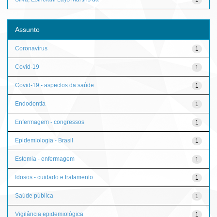
Assunto
Coronavírus
1
Covid-19
1
Covid-19 - aspectos da saúde
1
Endodontia
1
Enfermagem - congressos
1
Epidemiologia - Brasil
1
Estomia - enfermagem
1
Idosos - cuidado e tratamento
1
Saúde pública
1
Vigilância epidemiológica
1