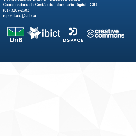
Coordenadoria de Gestão da Informação Digital - GID
(61) 3107-2683
repositorio@unb.br
Fale conosco
Sobre