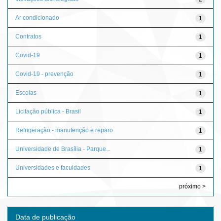
Ar condicionado
1
Contratos
1
Covid-19
1
Covid-19 - prevenção
1
Escolas
1
Licitação pública - Brasil
1
Refrigeração - manutenção e reparo
1
Universidade de Brasília - Parque...
1
Universidades e faculdades
1
próximo >
Data de publicação