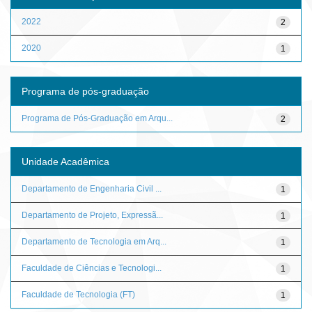
2022
2
2020
1
Programa de pós-graduação
Programa de Pós-Graduação em Arqu...
2
Unidade Acadêmica
Departamento de Engenharia Civil ...
1
Departamento de Projeto, Expressã...
1
Departamento de Tecnologia em Arq...
1
Faculdade de Ciências e Tecnologi...
1
Faculdade de Tecnologia (FT)
1