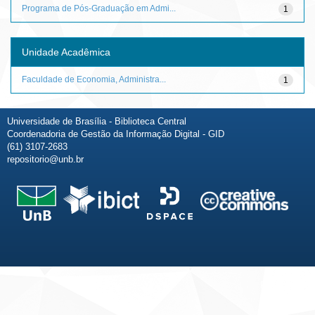
Programa de Pós-Graduação em Admi...
1
Unidade Acadêmica
Faculdade de Economia, Administra...
1
Universidade de Brasília - Biblioteca Central
Coordenadoria de Gestão da Informação Digital - GID
(61) 3107-2683
repositorio@unb.br
Fale conosco