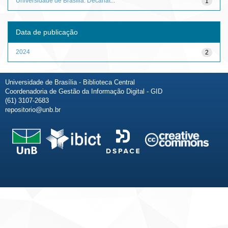
Universidade de Brasília. Decanat...
1
Data de publicação
2024
2
Universidade de Brasília - Biblioteca Central
Coordenadoria de Gestão da Informação Digital - GID
(61) 3107-2683
repositorio@unb.br
Fale conosco
Sobre