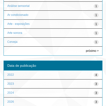
Análise sensorial
1
Ar condicionado
1
Arte - exposições
1
Arte sonora
1
Cerveja
1
próximo >
Data de publicação
2022
4
2023
3
2024
3
2026
3