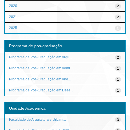
2020
2
2021
2
2025
1
Programa de pós-graduação
Programa de Pós-Graduação em Arqu...
2
Programa de Pós-Graduação em Admi...
1
Programa de Pós-Graduação em Arte...
1
Programa de Pós-Graduação em Dese...
1
Unidade Acadêmica
Faculdade de Arquitetura e Urbani...
3