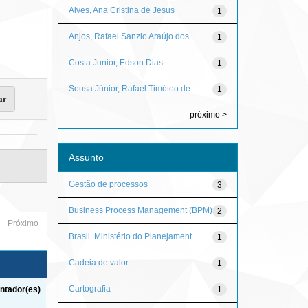
Alves, Ana Cristina de Jesus
1
Anjos, Rafael Sanzio Araújo dos
1
Costa Junior, Edson Dias
1
Sousa Júnior, Rafael Timóteo de ...
1
próximo >
Assunto
Gestão de processos
3
Business Process Management (BPM)
2
Próximo
Brasil. Ministério do Planejament...
1
Cadeia de valor
1
Cartografia
1
ntador(es)