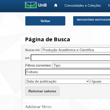
Comunidades e Coleções
Skip
REPOSITÓRIO INSTITUCIO
Voltar
navigation
Página de Busca
Buscar em:
por
Filtros correntes:
Retornar valores
Adicionar filtros: