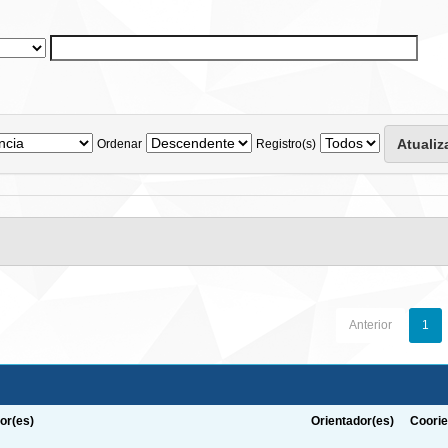
Ordenar
Registro(s)
Anterior
1
or(es)
Orientador(es)
Coorie