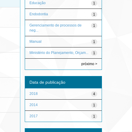
Educação
1
Endodontia
1
Gerenciamento de processos de
1
neg...
Manual
1
Ministério do Planejamento, Orçam...
1
próximo >
Data de publicação
2018
4
2014
1
2017
1