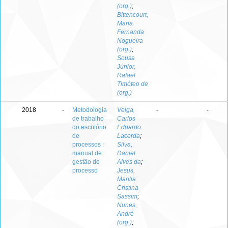
(org.)
;
Bittencourt,
Maria
Fernanda
Nogueira
(org.)
;
Sousa
Júnior,
Rafael
Timóteo de
(org.)
2018
-
Metodologia
Veiga,
-
-
de trabalho
Carlos
do escritório
Eduardo
de
Lacerda
;
processos :
Silva,
manual de
Daniel
gestão de
Alves da
;
processo
Jesus,
Marilia
Cristina
Sassim
;
Nunes,
André
(org.)
;