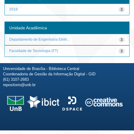
2018
3
Unidade Acadêmica
Departamento de Engenharia Elétri...
3
Faculdade de Tecnologia (FT)
3
Universidade de Brasília - Biblioteca Central
Coordenadoria de Gestão da Informação Digital - GID
(61) 3107-2683
repositorio@unb.br