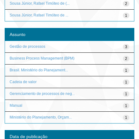
Sousa Júnior, Rafael Timóteo de (...
2
Sousa Júnior, Rafael Timóteo de ...
1
Assunto
Gestão de processos
3
Business Process Management (BPM)
2
Brasil. Ministério do Planejament...
1
Cadeia de valor
1
Gerenciamento de processos de neg...
1
Manual
1
Ministério do Planejamento, Orçam...
1
Data de publicação