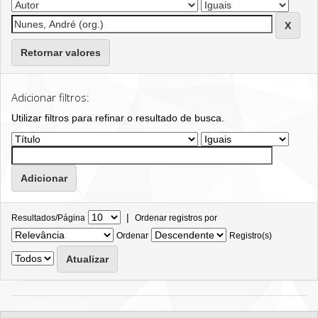
Retornar valores
Adicionar filtros:
Utilizar filtros para refinar o resultado de busca.
|
Resultados/Página
Ordenar registros por
Ordenar
Registro(s)