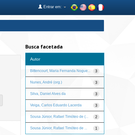
Entrar em:
Busca facetada
Autor
Bittencourt, Maria Fernanda Nogue...
3
Nunes, André (org.)
3
Silva, Daniel Alves da
3
Veiga, Carlos Eduardo Lacerda
3
Sousa Júnior, Rafael Timóteo de (...
2
Sousa Júnior, Rafael Timóteo de ...
1