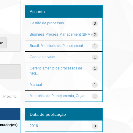
Assunto
Gestão de processos
3
Business Process Management (BPM)
2
Brasil. Ministério do Planejament...
1
Cadeia de valor
1
Gerenciamento de processos de
1
neg...
Manual
1
Ministério do Planejamento, Orçam...
1
Próximo
Data de publicação
ntador(es)
2018
3