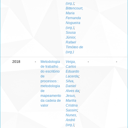
(org.)
;
Bittencourt,
Maria
Fernanda
Nogueira
(org.)
;
Sousa
Júnior,
Rafael
Timóteo de
(org.)
2018
-
Metodologia
Veiga,
-
-
de trabalho
Carlos
do escritório
Eduardo
de
Lacerda
;
processos :
Silva,
metodologia
Daniel
de
Alves da
;
mapeamento
Jesus,
da cadeia de
Marilia
valor
Cristina
Sassim
;
Nunes,
André
(org.)
;