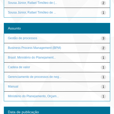
Sousa Júnior, Rafael Timóteo de (...
2
Sousa Júnior, Rafael Timóteo de ...
1
Assunto
Gestão de processos
3
Business Process Management (BPM)
2
Brasil. Ministério do Planejament...
1
Cadeia de valor
1
Gerenciamento de processos de neg...
1
Manual
1
Ministério do Planejamento, Orçam...
1
Data de publicação