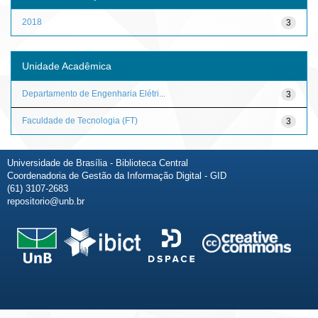
2018
3
Unidade Acadêmica
Departamento de Engenharia Elétri...
3
Faculdade de Tecnologia (FT)
3
Universidade de Brasília - Biblioteca Central
Coordenadoria de Gestão da Informação Digital - GID
(61) 3107-2683
repositorio@unb.br