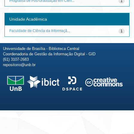
Programa de Pós-Graduação em Ciên...
1
Unidade Acadêmica
Faculdade de Ciência da Informaçã...
1
Universidade de Brasília - Biblioteca Central
Coordenadoria de Gestão da Informação Digital - GID
(61) 3107-2683
repositorio@unb.br
Fale conosco
Sobre