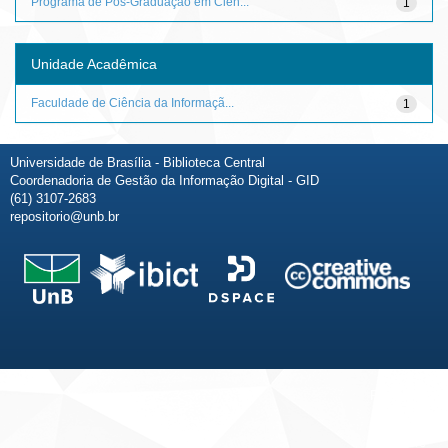
Programa de Pós-Graduação em Ciên...
1
Unidade Acadêmica
Faculdade de Ciência da Informaçã...
1
Universidade de Brasília - Biblioteca Central
Coordenadoria de Gestão da Informação Digital - GID
(61) 3107-2683
repositorio@unb.br
Fale conosco
Sobre