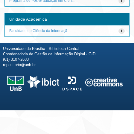
Programa de Pós-Graduação em Ciên...
1
Unidade Acadêmica
Faculdade de Ciência da Informaçã...
1
Universidade de Brasília - Biblioteca Central
Coordenadoria de Gestão da Informação Digital - GID
(61) 3107-2683
repositorio@unb.br
Fale conosco
Sobre