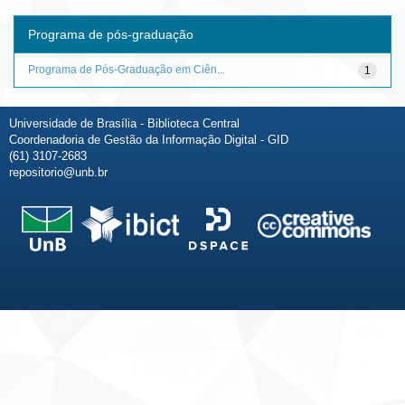
Programa de pós-graduação
Programa de Pós-Graduação em Ciên...
1
Universidade de Brasília - Biblioteca Central
Coordenadoria de Gestão da Informação Digital - GID
(61) 3107-2683
repositorio@unb.br
Fale conosco
Sobre