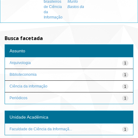
brasileiros
Murilo
de Ciência
Bastos da
da
Informação
Busca facetada
Assunto
Arquivologia
1
Biblioteconomia
1
Ciência da informação
1
Periódicos
1
Unidade Acadêmica
Faculdade de Ciência da Informaçã...
1