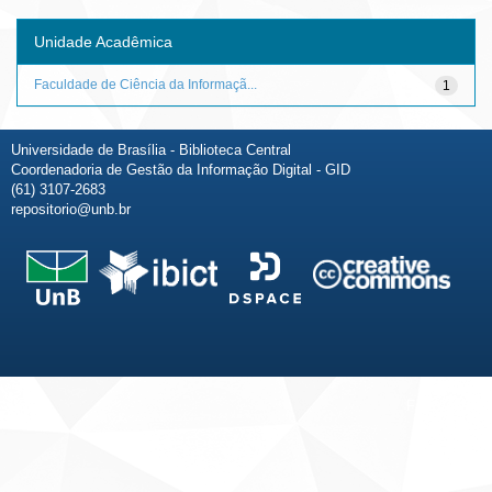
Unidade Acadêmica
Faculdade de Ciência da Informaçã...
1
Universidade de Brasília - Biblioteca Central
Coordenadoria de Gestão da Informação Digital - GID
(61) 3107-2683
repositorio@unb.br
Fale conosco
Sobre