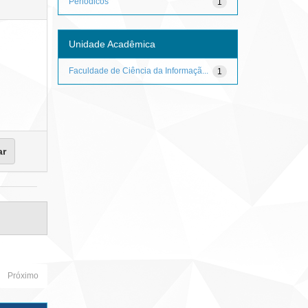
Periódicos
1
Unidade Acadêmica
Faculdade de Ciência da Informaçã...
1
Próximo