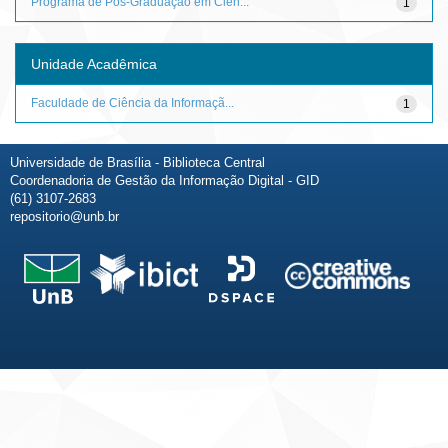
Programa de Pós-Graduação em Ciên...
1
Unidade Acadêmica
Faculdade de Ciência da Informaçã...
1
Universidade de Brasília - Biblioteca Central
Coordenadoria de Gestão da Informação Digital - GID
(61) 3107-2683
repositorio@unb.br
Fale conosco
Sobre