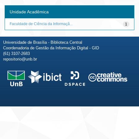
Unidade Acadêmica
Faculdade de Ciência da Informaçã...
1
Universidade de Brasília - Biblioteca Central
Coordenadoria de Gestão da Informação Digital - GID
(61) 3107-2683
repositorio@unb.br
Fale conosco
Sobre