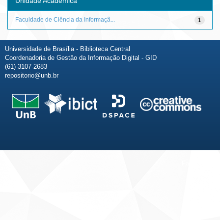
Unidade Acadêmica
Faculdade de Ciência da Informaçã...
1
Universidade de Brasília - Biblioteca Central
Coordenadoria de Gestão da Informação Digital - GID
(61) 3107-2683
repositorio@unb.br
Fale conosco
Sobre