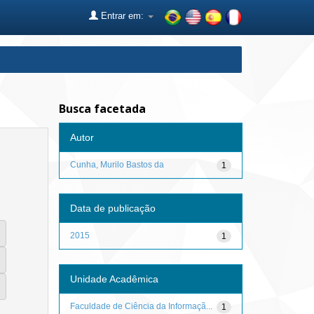
Entrar em:
Busca facetada
Autor
Cunha, Murilo Bastos da
1
Data de publicação
2015
1
Unidade Acadêmica
Faculdade de Ciência da Informaçã...
1