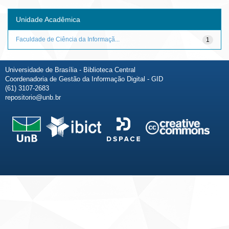
Unidade Acadêmica
Faculdade de Ciência da Informaçã...
1
Universidade de Brasília - Biblioteca Central
Coordenadoria de Gestão da Informação Digital - GID
(61) 3107-2683
repositorio@unb.br
Fale conosco
Sobre