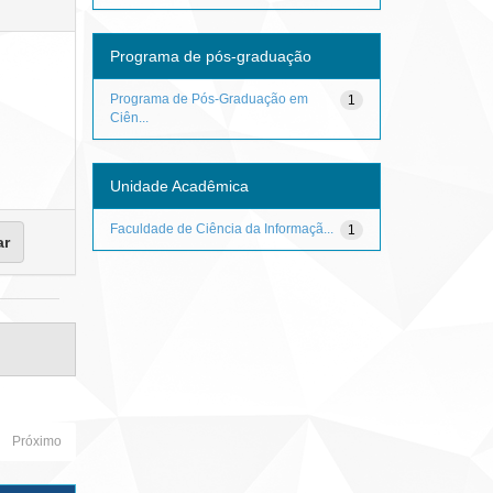
Programa de pós-graduação
Programa de Pós-Graduação em
1
Ciên...
Unidade Acadêmica
Faculdade de Ciência da Informaçã...
1
Próximo