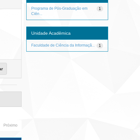
Programa de Pós-Graduação em
1
Ciên...
Unidade Acadêmica
Faculdade de Ciência da Informaçã...
1
Próximo