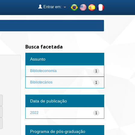
Entrar em:
Busca facetada
Assunto
Biblioteconomia
1
Bibliotecários
1
Data de publicação
2022
1
Programa de pós-graduação