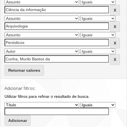
Retornar valores
Adicionar filtros:
Utilizar filtros para refinar o resultado de busca.