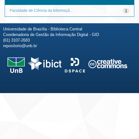
Faculdade de Ciência da Informaçã...
1
Universidade de Brasília - Biblioteca Central
Coordenadoria de Gestão da Informação Digital - GID
(61) 3107-2683
repositorio@unb.br
Fale conosco
Sobre