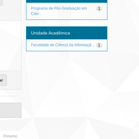
Programa de Pós-Graduação em
1
Ciên...
Unidade Acadêmica
Faculdade de Ciência da Informaçã...
1
Próximo