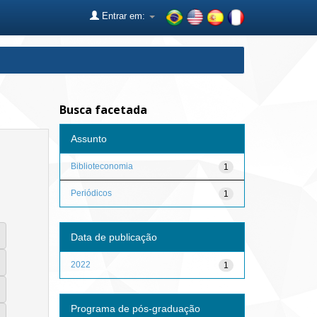
Entrar em:
Busca facetada
Assunto
Biblioteconomia
1
Periódicos
1
Data de publicação
2022
1
Programa de pós-graduação