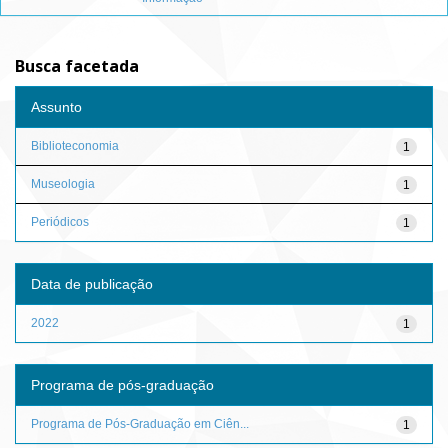
Busca facetada
Assunto
Biblioteconomia
1
Museologia
1
Periódicos
1
Data de publicação
2022
1
Programa de pós-graduação
Programa de Pós-Graduação em Ciên...
1