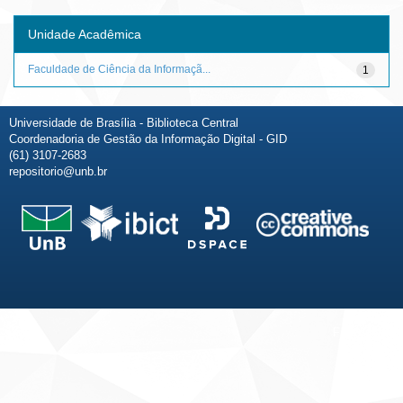
Unidade Acadêmica
Faculdade de Ciência da Informaçã...
1
Universidade de Brasília - Biblioteca Central
Coordenadoria de Gestão da Informação Digital - GID
(61) 3107-2683
repositorio@unb.br
Fale conosco
Sobre