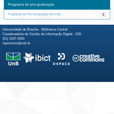
Programa de pós-graduação
Programa de Pós-Graduação em Ciên...
1
Universidade de Brasília - Biblioteca Central
Coordenadoria de Gestão da Informação Digital - GID
(61) 3107-2683
repositorio@unb.br
Fale conosco
Sobre