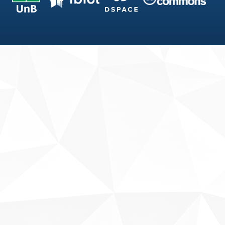
Fale conosco
Sobre