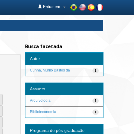
Entrar em:
Busca facetada
Autor
Cunha, Murilo Bastos da
1
Assunto
Arquivologia
1
Biblioteconomia
1
Programa de pós-graduação